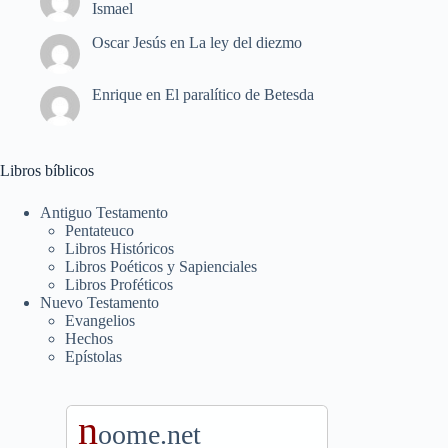
Ismael
Oscar Jesús
en
La ley del diezmo
Enrique
en
El paralítico de Betesda
Libros bíblicos
Antiguo Testamento
Pentateuco
Libros Históricos
Libros Poéticos y Sapienciales
Libros Proféticos
Nuevo Testamento
Evangelios
Hechos
Epístolas
n
oome.net