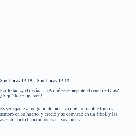
San Lucas 13:18 – San Lucas 13:19
Por lo tanto, él decía: —¿A qué es semejante el reino de Dios?
¿A qué lo compararé?
Es semejante a un grano de mostaza que un hombre tomó y
sembró en su huerto; y creció y se convirtió en un árbol, y las
aves del cielo hicieron nidos en sus ramas.