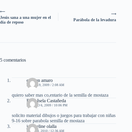
⟵
⟶
Jesús sana a una mujer en el
Parábola de la levadura
día de reposo
5 comentarios
carmen amaro
ABRIL 19, 2009 / 2:08 AM
quiero saber mas co,entario de la semilla de mostaza
Rosa Isela Castañeda
AGOSTO 6, 2009 / 10:06 PM
solicito material dibujos o juegos para trabajar con niñas
9-16 sobre parabola semilla de mostaza
jacqueline olalla
ABRIL 8, 2010 / 12:36 AM