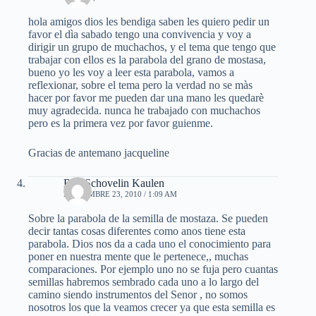
hola amigos dios les bendiga saben les quiero pedir un
favor el dìa sabado tengo una convivencia y voy a
dirigir un grupo de muchachos, y el tema que tengo que
trabajar con ellos es la parabola del grano de mostasa,
bueno yo les voy a leer esta parabola, vamos a
reflexionar, sobre el tema pero la verdad no se màs
hacer por favor me pueden dar una mano les quedarè
muy agradecida. nunca he trabajado con muchachos
pero es la primera vez por favor guienme.
Gracias de antemano jacqueline
Rita Schovelin Kaulen
NOVIEMBRE 23, 2010 / 1:09 AM
Sobre la parabola de la semilla de mostaza. Se pueden
decir tantas cosas diferentes como anos tiene esta
parabola. Dios nos da a cada uno el conocimiento para
poner en nuestra mente que le pertenece,, muchas
comparaciones. Por ejemplo uno no se fuja pero cuantas
semillas habremos sembrado cada uno a lo largo del
camino siendo instrumentos del Senor , no somos
nosotros los que la veamos crecer ya que esta semilla es