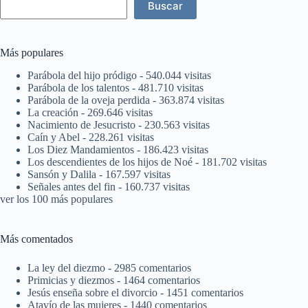
Buscar
Más populares
Parábola del hijo pródigo
- 540.044 visitas
Parábola de los talentos
- 481.710 visitas
Parábola de la oveja perdida
- 363.874 visitas
La creación
- 269.646 visitas
Nacimiento de Jesucristo
- 230.563 visitas
Caín y Abel
- 228.261 visitas
Los Diez Mandamientos
- 186.423 visitas
Los descendientes de los hijos de Noé
- 181.702 visitas
Sansón y Dalila
- 167.597 visitas
Señales antes del fin
- 160.737 visitas
ver los 100 más populares
Más comentados
La ley del diezmo
- 2985 comentarios
Primicias y diezmos
- 1464 comentarios
Jesús enseña sobre el divorcio
- 1451 comentarios
Atavío de las mujeres
- 1440 comentarios