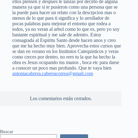
ellos piensen y despues te lanzas por decirlo de alguna
manera ya que si te pusieron como una persona que se
la puede para hacer un relato con la descrpcion mas o
menos de lo que para ti significa y lo arrollador de
pocas palabras para mejorar el entorno que rodea a
todos, ya no veran al arbol como lo que es, pero yo soy
bastante espiritual y me sale de adentro. Estoy
consagrada al Espiritu Santo desde hacen anos y creo
que me ha hecho muy bien. Aprovecha estos cursos que
se dan en verano en los Institutos Catequisticos y veras
como creces por dentro, no eres tu la que ha hecho la
obra es Jesus ocupando tus manos , boca etc para darse
a conocer un poco mas profundo. Que te vaya bien
antoniacabrera.cabreracorrea@gmail.com
Los comentarios están cerrados.
Buscar