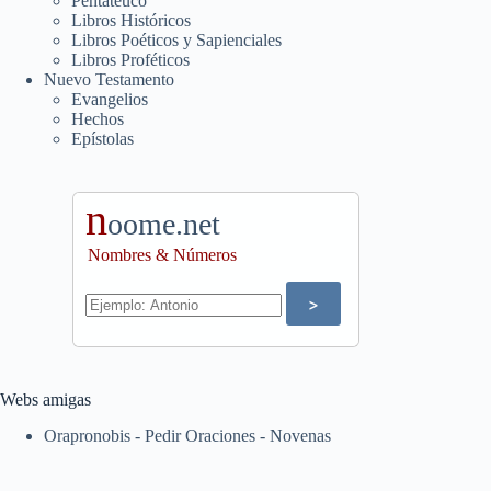
Pentateuco
Libros Históricos
Libros Poéticos y Sapienciales
Libros Proféticos
Nuevo Testamento
Evangelios
Hechos
Epístolas
n
oome.net
Nombres & Números
Webs amigas
Orapronobis - Pedir Oraciones - Novenas