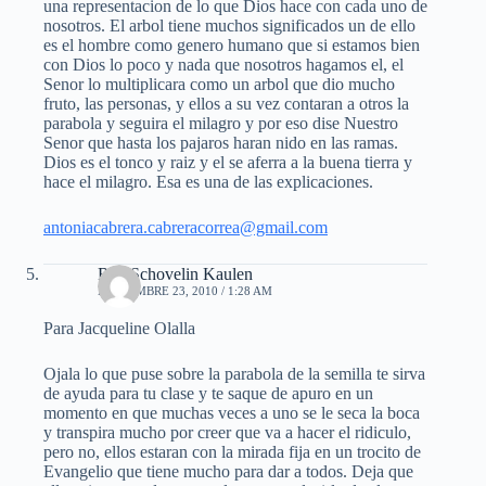
una representacion de lo que Dios hace con cada uno de
nosotros. El arbol tiene muchos significados un de ello
es el hombre como genero humano que si estamos bien
con Dios lo poco y nada que nosotros hagamos el, el
Senor lo multiplicara como un arbol que dio mucho
fruto, las personas, y ellos a su vez contaran a otros la
parabola y seguira el milagro y por eso dise Nuestro
Senor que hasta los pajaros haran nido en las ramas.
Dios es el tonco y raiz y el se aferra a la buena tierra y
hace el milagro. Esa es una de las explicaciones.
antoniacabrera.cabreracorrea@gmail.com
Rita Schovelin Kaulen
NOVIEMBRE 23, 2010 / 1:28 AM
Para Jacqueline Olalla
Ojala lo que puse sobre la parabola de la semilla te sirva
de ayuda para tu clase y te saque de apuro en un
momento en que muchas veces a uno se le seca la boca
y transpira mucho por creer que va a hacer el ridiculo,
pero no, ellos estaran con la mirada fija en un trocito de
Evangelio que tiene mucho para dar a todos. Deja que