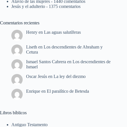
Atavío de las mujeres
- 1440 comentarios
Jesús y el adulterio
- 1375 comentarios
Comentarios recientes
Henry
en
Las aguas salutíferas
Liseth
en
Los descendientes de Abraham y
Cetura
Ismael Santos Cabrera
en
Los descendientes de
Ismael
Oscar Jesús
en
La ley del diezmo
Enrique
en
El paralítico de Betesda
Libros bíblicos
Antiguo Testamento