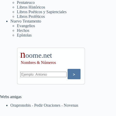
Pentateuco
Libros Históricos
Libros Poéticos y Sapienciales
Libros Proféticos
Nuevo Testamento
Evangelios
Hechos
Epístolas
n
oome.net
Nombres & Números
Webs amigas
Orapronobis - Pedir Oraciones - Novenas