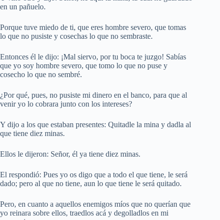
en un pañuelo.
Porque tuve miedo de ti, que eres hombre severo, que tomas
lo que no pusiste y cosechas lo que no sembraste.
Entonces él le dijo: ¡Mal siervo, por tu boca te juzgo! Sabías
que yo soy hombre severo, que tomo lo que no puse y
cosecho lo que no sembré.
¿Por qué, pues, no pusiste mi dinero en el banco, para que al
venir yo lo cobrara junto con los intereses?
Y dijo a los que estaban presentes: Quitadle la mina y dadla al
que tiene diez minas.
Ellos le dijeron: Señor, él ya tiene diez minas.
El respondió: Pues yo os digo que a todo el que tiene, le será
dado; pero al que no tiene, aun lo que tiene le será quitado.
Pero, en cuanto a aquellos enemigos míos que no querían que
yo reinara sobre ellos, traedlos acá y degolladlos en mi