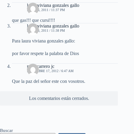
laura viviana gonzales gallo
MAYO 6, 2011 / 11:37 PM
que gas!!! que cursi!!!!
laura viviana gonzales gallo
MAYO 6, 2011 / 11:38 PM
Para laura viviana gonzales gallo:
por favor respete la palabra de Dios
portocarrero jc
DICIEMBRE 17, 2012 / 6:47 AM
Que la paz del señor este con vosotros.
Los comentarios están cerrados.
Buscar