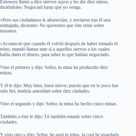
Entonces llamó a diez siervos suyos y les dio diez minas,
diciéndoles: Negociad hasta que yo venga.
«Pero sus ciudadanos le aborrecían, y enviaron tras él una
embajada, diciendo: No queremos que éste reine sobre
nosotros.
«Aconteció que cuando él volvió después de haber tomado el
reino, mandó llamar ante sí a aquellos siervos a los cuales
había dado el dinero, para saber lo que habían negociado.
Vino el primero y dijo: Señor, tu mina ha producido diez
minas.
Y él le dijo: Muy bien, buen siervo; puesto que en lo poco has
sido fiel, tendrás autoridad sobre diez ciudades.
Vino el segundo y dijo: Señor, tu mina ha hecho cinco minas.
También a éste le dijo: Tú también estarás sobre cinco
ciudades.
Y vino otro y dijo: Señor, he aquí tu mina, la cual he guardado