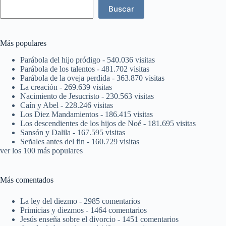
Buscar
Más populares
Parábola del hijo pródigo
- 540.036 visitas
Parábola de los talentos
- 481.702 visitas
Parábola de la oveja perdida
- 363.870 visitas
La creación
- 269.639 visitas
Nacimiento de Jesucristo
- 230.563 visitas
Caín y Abel
- 228.246 visitas
Los Diez Mandamientos
- 186.415 visitas
Los descendientes de los hijos de Noé
- 181.695 visitas
Sansón y Dalila
- 167.595 visitas
Señales antes del fin
- 160.729 visitas
ver los 100 más populares
Más comentados
La ley del diezmo
- 2985 comentarios
Primicias y diezmos
- 1464 comentarios
Jesús enseña sobre el divorcio
- 1451 comentarios