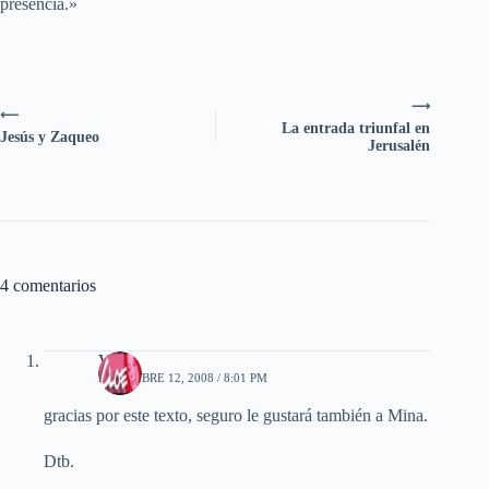
presencia.»
⟶
⟵
La entrada triunfal en
Jesús y Zaqueo
Jerusalén
4 comentarios
Vero
DICIEMBRE 12, 2008 / 8:01 PM
gracias por este texto, seguro le gustará también a Mina.
Dtb.