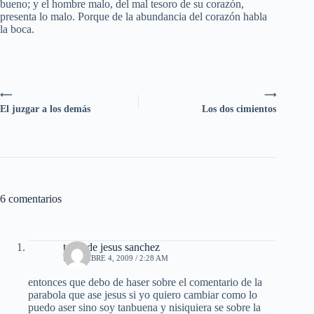
bueno; y el hombre malo, del mal tesoro de su corazón,
presenta lo malo. Porque de la abundancia del corazón habla
la boca.
⟵
⟶
El juzgar a los demás
Los dos cimientos
6 comentarios
tania de jesus sanchez
DICIEMBRE 4, 2009 / 2:28 AM
entonces que debo de haser sobre el comentario de la
parabola que ase jesus si yo quiero cambiar como lo
puedo aser sino soy tanbuena y nisiquiera se sobre la