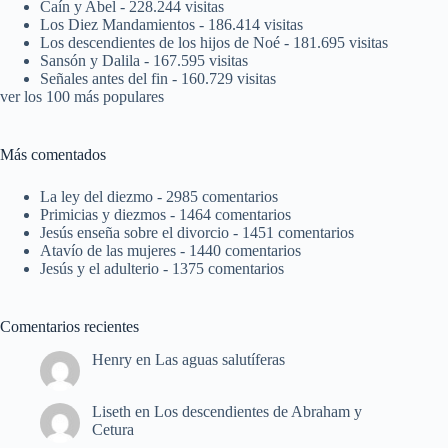
Caín y Abel
- 228.244 visitas
Los Diez Mandamientos
- 186.414 visitas
Los descendientes de los hijos de Noé
- 181.695 visitas
Sansón y Dalila
- 167.595 visitas
Señales antes del fin
- 160.729 visitas
ver los 100 más populares
Más comentados
La ley del diezmo
- 2985 comentarios
Primicias y diezmos
- 1464 comentarios
Jesús enseña sobre el divorcio
- 1451 comentarios
Atavío de las mujeres
- 1440 comentarios
Jesús y el adulterio
- 1375 comentarios
Comentarios recientes
Henry
en
Las aguas salutíferas
Liseth
en
Los descendientes de Abraham y
Cetura