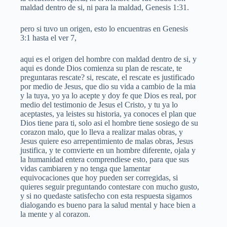
maldad dentro de si, ni para la maldad, Genesis 1:31.
pero si tuvo un origen, esto lo encuentras en Genesis
3:1 hasta el ver 7,
aqui es el origen del hombre con maldad dentro de si, y
aqui es donde Dios comienza su plan de rescate, te
preguntaras rescate? si, rescate, el rescate es justificado
por medio de Jesus, que dio su vida a cambio de la mia
y la tuya, yo ya lo acepte y doy fe que Dios es real, por
medio del testimonio de Jesus el Cristo, y tu ya lo
aceptastes, ya leistes su historia, ya conoces el plan que
Dios tiene para ti, solo asi el hombre tiene sosiego de su
corazon malo, que lo lleva a realizar malas obras, y
Jesus quiere eso arrepentimiento de malas obras, Jesus
justifica, y te comvierte en un hombre diferente, ojala y
la humanidad entera comprendiese esto, para que sus
vidas cambiaren y no tenga que lamentar
equivocaciones que hoy pueden ser corregidas, si
quieres seguir preguntando contestare con mucho gusto,
y si no quedaste satisfecho con esta respuesta sigamos
dialogando es bueno para la salud mental y hace bien a
la mente y al corazon.