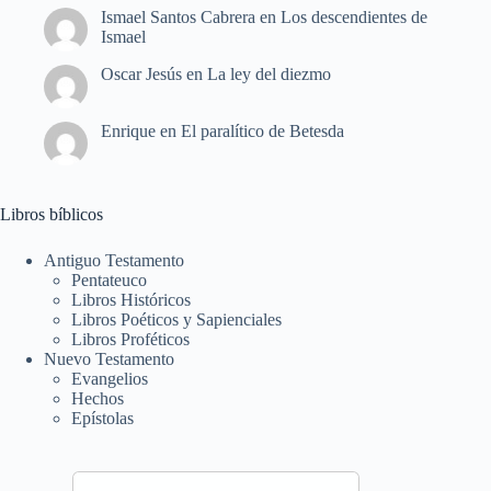
Ismael Santos Cabrera
en
Los descendientes de
Ismael
Oscar Jesús
en
La ley del diezmo
Enrique
en
El paralítico de Betesda
Libros bíblicos
Antiguo Testamento
Pentateuco
Libros Históricos
Libros Poéticos y Sapienciales
Libros Proféticos
Nuevo Testamento
Evangelios
Hechos
Epístolas