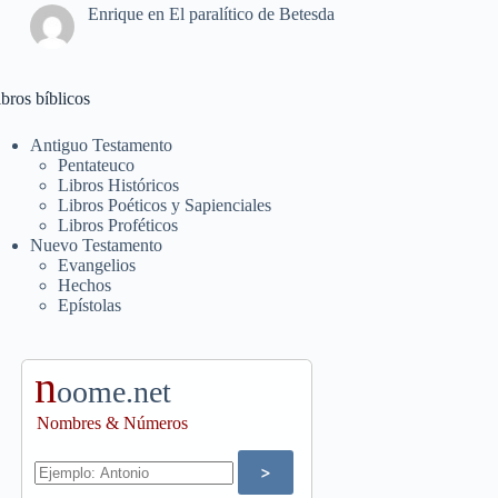
Enrique
en
El paralítico de Betesda
bros bíblicos
Antiguo Testamento
Pentateuco
Libros Históricos
Libros Poéticos y Sapienciales
Libros Proféticos
Nuevo Testamento
Evangelios
Hechos
Epístolas
n
oome.net
Nombres & Números