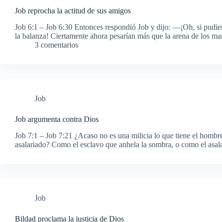
Job reprocha la actitud de sus amigos
Job 6:1 – Job 6:30 Entonces respondió Job y dijo: —¡Oh, si pudier
la balanza! Ciertamente ahora pesarían más que la arena de los m
3 comentarios
Job
Job argumenta contra Dios
Job 7:1 – Job 7:21 ¿Acaso no es una milicia lo que tiene el hombre
asalariado? Como el esclavo que anhela la sombra, o como el asa
Job
Bildad proclama la justicia de Dios