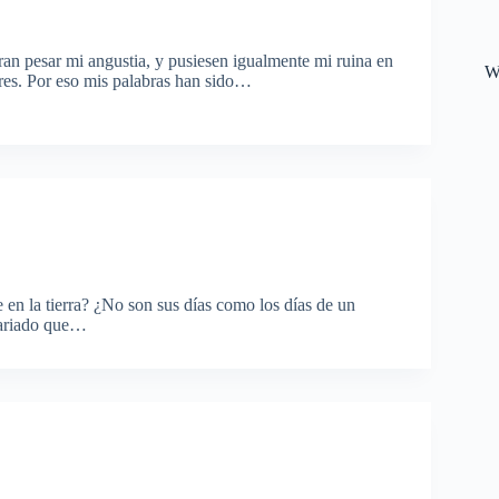
an pesar mi angustia, y pusiesen igualmente mi ruina en
W
ares. Por eso mis palabras han sido…
 en la tierra? ¿No son sus días como los días de un
lariado que…