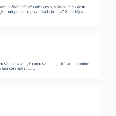
sta cuándo hablarás tales cosas, y las palabras de tu
l Todopoderoso pervertirá la justicia? Si tus hijos
o sé que es así. ¿Y cómo se ha de justificar un hombre
er una cosa entre mil.…