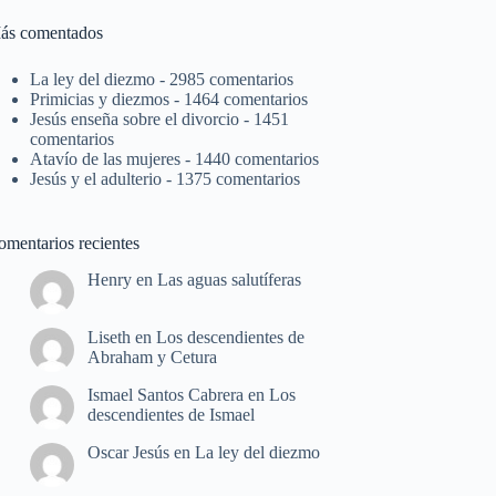
ás comentados
La ley del diezmo
- 2985 comentarios
Primicias y diezmos
- 1464 comentarios
Jesús enseña sobre el divorcio
- 1451
comentarios
Atavío de las mujeres
- 1440 comentarios
Jesús y el adulterio
- 1375 comentarios
omentarios recientes
Henry
en
Las aguas salutíferas
Liseth
en
Los descendientes de
Abraham y Cetura
Ismael Santos Cabrera
en
Los
descendientes de Ismael
Oscar Jesús
en
La ley del diezmo