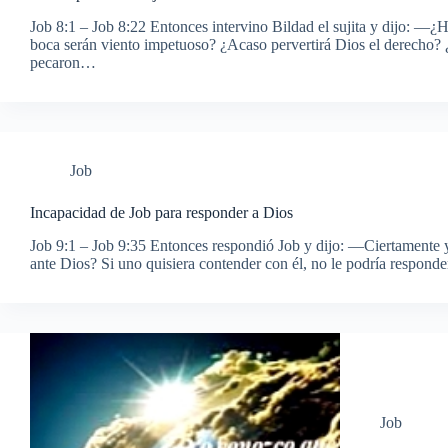
Job 8:1 – Job 8:22 Entonces intervino Bildad el sujita y dijo: —¿Ha
boca serán viento impetuoso? ¿Acaso pervertirá Dios el derecho? ¿E
pecaron…
Job
Incapacidad de Job para responder a Dios
Job 9:1 – Job 9:35 Entonces respondió Job y dijo: —Ciertamente y
ante Dios? Si uno quisiera contender con él, no le podría respond
Job