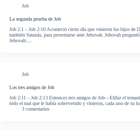
Job
La segunda prueba de Job
Job 2:1 – Job 2:10 Aconteció cierto día que vinieron los hijos de D
también Satanás, para presentarse ante Jehovah. Jehovah pregunt
Jehovah:…
Job
Los tres amigos de Job
Job 2:11 – Job 2:13 Entonces tres amigos de Job—Elifaz el temanit
todo el mal que le había sobrevenido y vinieron, cada uno de su l
3 comentarios