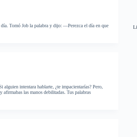
 día. Tomó Job la palabra y dijo: —Perezca el día en que
Li
i alguien intentara hablarte, ¿te impacientarías? Pero,
 y afirmabas las manos debilitadas. Tus palabras