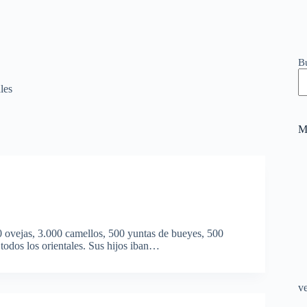
B
les
M
000 ovejas, 3.000 camellos, 500 yuntas de bueyes, 500
todos los orientales. Sus hijos iban…
v