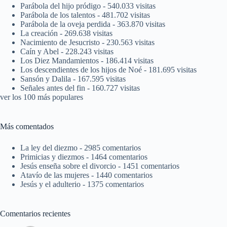
Parábola del hijo pródigo
- 540.033 visitas
Parábola de los talentos
- 481.702 visitas
Parábola de la oveja perdida
- 363.870 visitas
La creación
- 269.638 visitas
Nacimiento de Jesucristo
- 230.563 visitas
Caín y Abel
- 228.243 visitas
Los Diez Mandamientos
- 186.414 visitas
Los descendientes de los hijos de Noé
- 181.695 visitas
Sansón y Dalila
- 167.595 visitas
Señales antes del fin
- 160.727 visitas
ver los 100 más populares
Más comentados
La ley del diezmo
- 2985 comentarios
Primicias y diezmos
- 1464 comentarios
Jesús enseña sobre el divorcio
- 1451 comentarios
Atavío de las mujeres
- 1440 comentarios
Jesús y el adulterio
- 1375 comentarios
Comentarios recientes