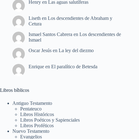
Henry
en
Las aguas salutíferas
Liseth
en
Los descendientes de Abraham y
Cetura
Ismael Santos Cabrera
en
Los descendientes de
Ismael
Oscar Jesús
en
La ley del diezmo
Enrique
en
El paralítico de Betesda
Libros bíblicos
Antiguo Testamento
Pentateuco
Libros Históricos
Libros Poéticos y Sapienciales
Libros Proféticos
Nuevo Testamento
Evangelios