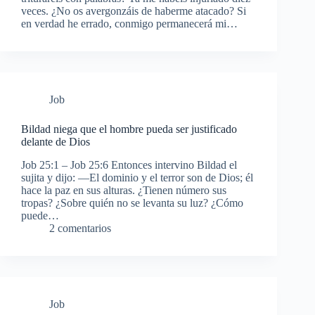
veces. ¿No os avergonzáis de haberme atacado? Si
en verdad he errado, conmigo permanecerá mi…
Job
Bildad niega que el hombre pueda ser justificado
delante de Dios
Job 25:1 – Job 25:6 Entonces intervino Bildad el
sujita y dijo: —El dominio y el terror son de Dios; él
hace la paz en sus alturas. ¿Tienen número sus
tropas? ¿Sobre quién no se levanta su luz? ¿Cómo
puede…
2 comentarios
Job