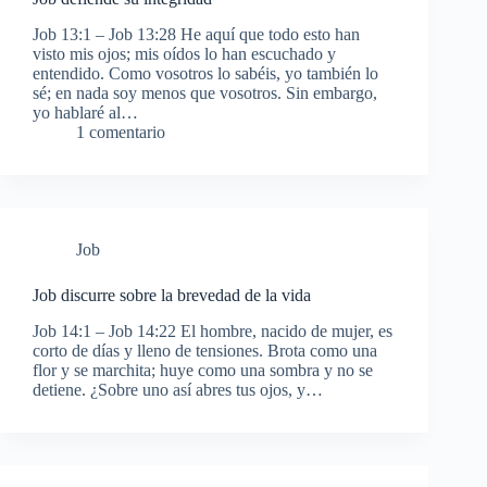
Job 13:1 – Job 13:28 He aquí que todo esto han
visto mis ojos; mis oídos lo han escuchado y
entendido. Como vosotros lo sabéis, yo también lo
sé; en nada soy menos que vosotros. Sin embargo,
yo hablaré al…
1 comentario
Job
Job discurre sobre la brevedad de la vida
Job 14:1 – Job 14:22 El hombre, nacido de mujer, es
corto de días y lleno de tensiones. Brota como una
flor y se marchita; huye como una sombra y no se
detiene. ¿Sobre uno así abres tus ojos, y…