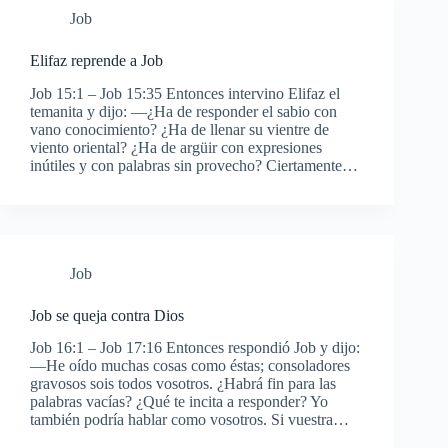
Job
Elifaz reprende a Job
Job 15:1 – Job 15:35 Entonces intervino Elifaz el
temanita y dijo: —¿Ha de responder el sabio con
vano conocimiento? ¿Ha de llenar su vientre de
viento oriental? ¿Ha de argüir con expresiones
inútiles y con palabras sin provecho? Ciertamente…
Job
Job se queja contra Dios
Job 16:1 – Job 17:16 Entonces respondió Job y dijo:
—He oído muchas cosas como éstas; consoladores
gravosos sois todos vosotros. ¿Habrá fin para las
palabras vacías? ¿Qué te incita a responder? Yo
también podría hablar como vosotros. Si vuestra…