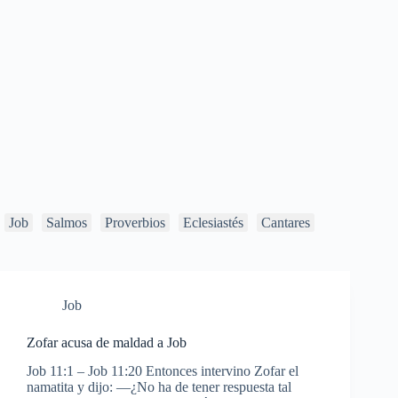
Job
Salmos
Proverbios
Eclesiastés
Cantares
Job
Zofar acusa de maldad a Job
Job 11:1 – Job 11:20 Entonces intervino Zofar el
namatita y dijo: —¿No ha de tener respuesta tal